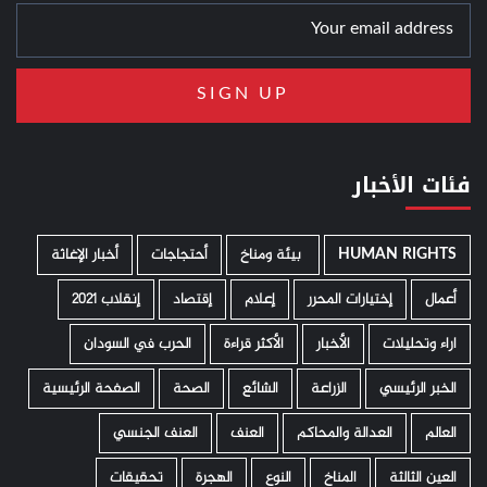
فئات الأخبار
HUMAN RIGHTS
­ بيئة ومناخ
أحتجاجات
أخبار الإغاثة
أعمال
إختيارات المحرر
إعلام
إقتصاد
إنقلاب 2021
اراء وتحليلات
الأخبار
الأكثر قراءة
الحرب في السودان
الخبر الرئيسي
الزراعة
الشائع
الصحة
الصفحة الرئيسية
العالم
العدالة والمحاكم
العنف
العنف الجنسي
العين الثالثة
المناخ
النوع
الهجرة
تحقيقات