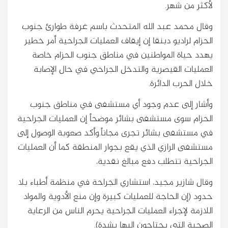
لأكثر من شهر.
وقال محمد عبد الله المتحدث باسم غرفة طوارئ جنوب
الحزام لراديو دبنقا إن إيقاف العمليات الجراحية أمر خطير
يهدد حياة المواطنين في مناطق جنوب الحزام خاصة
العمليات القيصرية والتدخل الجراحي في حال الإصابة
خلال الحرب الدائرة.
وأشار إلى عدم وجود أي مستشفى في مناطق جنوب
الحزام سوى مستشفى بشائر موضحاً إن العمليات الجراحية
في مستشفى بشائر تجرى مجاناً.وأكد صعوبة الوصول إلى
مستشفى الرازي الذي يقع بجوار المنطقة كما أن العمليات
الجراحية تتطلب دفع مبالغ نقدية،
وقال شازير مجيد، استشاري الجراحة في منظمة أطباء بلا
حدود (إن الحاجة للعمليات كبيرة وإن منع الأدوية والمواد
اللازمة لإجراء العمليات الجراحية يحرم الناس من الرعاية
الصحية التي يحتاجون إليها بشدة).