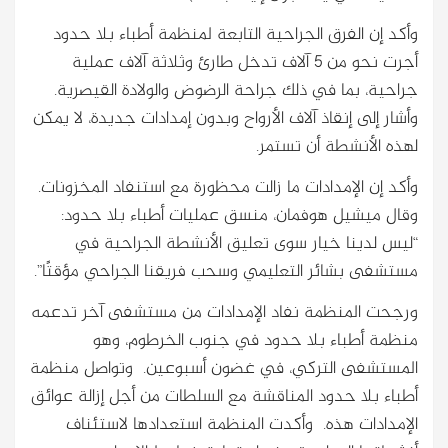
وأكد إن الفرق الجراحية التابعة لمنظمة أطباء بلا حدود
أجرت نحو من 5 آلاف تدخل طارئ وثلاثة آلاف عملية
جراحية، بما في ذلك جراحة الرضوض والولادة القيصرية.
وأشار إلى إنقاذ آلاف الأرواح وبدون إمدادات جديدة، لا يمكن
لهذه الأنشطة أن تستمر.
وأكد إن الإمدادات ما زالت محظورة مع استنفاد المخزونات.
وقال ميشيل هوفمان، منسق عمليات أطباء بلا حدود:
“ليس لدينا خيار سوى تعليق الأنشطة الجراحية في
مستشفى بشائر التعليمي وسحب فريقنا الجراحي مؤقتًا”.
ورجحت المنظمة نفاد الإمدادات من مستشفى آخر تدعمه
منظمة أطباء بلا حدود في جنوب الخرطوم، وهو
المستشفى التركي، في غضون أسبوعين. وتواصل منظمة
أطباء بلا حدود المناقشة مع السلطات من أجل إزالة عوائق
الإمدادات هذه. وأكدت المنظمة استعدادها لاستئناف