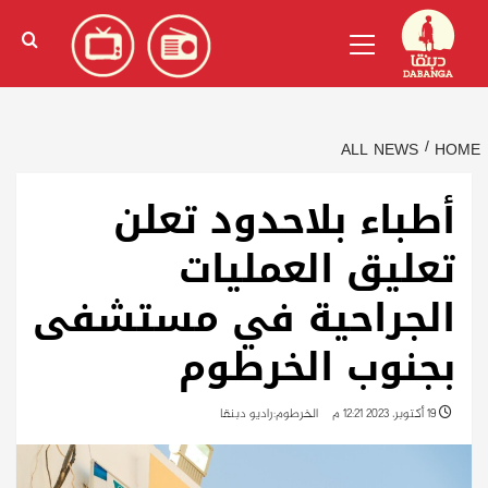
Ski
English
(
الإنجليزية
)
Primary
t
Menu
conten
ALL NEWS
HOME
أطباء بلاحدود تعلن
تعليق العمليات
الجراحية في مستشفى
بجنوب الخرطوم
19 أكتوبر، 2023 12:21 م
الخرطوم:راديو دبنقا