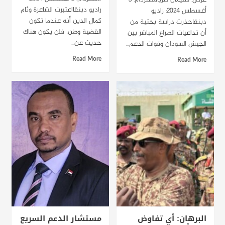
راديو دبنقااعتبرت الشاعرة وئام
أغسطس 2024: راديو
كمال الدين أنه عندما تكون
دبنقاحذرت دراسة بحثية من
القضية وطن، فلن يكون هناك
أن تداعيات الصراع المباشر بين
حديث عن...
الجيش السودان وقوات الدعم...
Read More
Read More
البرهان: أي تفاوض
مستشار الدعم السريع