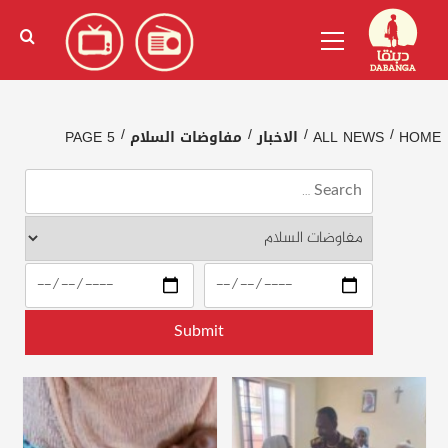
Ski
English
(
الإنجليزية
)
Primary
t
Menu
conten
HOME
ALL NEWS
الاخبار
مفاوضات السلام
PAGE 5