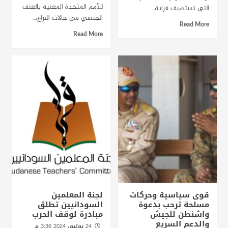
للأمم المتحدة المعنية بالعنف
التي تستضيف قرابة...
الجنسي في حالات النزاع،...
Read More
Read More
قوى سياسية وحركات
لجنة المعلمين
مسلحة ترحب بدعوة
السودانيين تطلق
واشنطن للجيش
مبادرة لوقف الحرب
والدعم السريع
24 يوليو، 2024 3:36 م