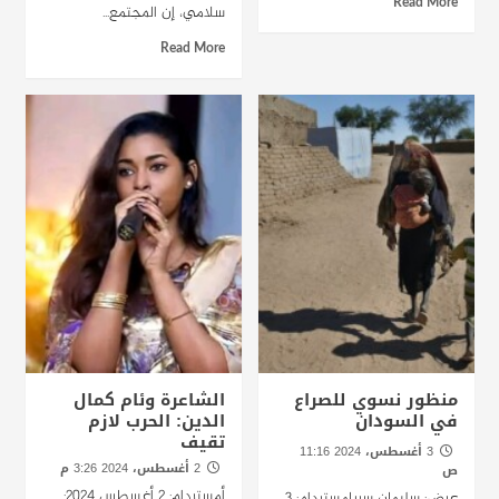
Read More
سلامي، إن المجتمع...
Read More
منظور نسوي للصراع
الشاعرة وئام كمال
في السودان
الدين: الحرب لازم
تقيف
3 أغسطس، 2024 11:16
2 أغسطس، 2024 3:26 م
ص
أمستردام: 2 أغسطس 2024:
عرض: سليمان سريامستردام: 3