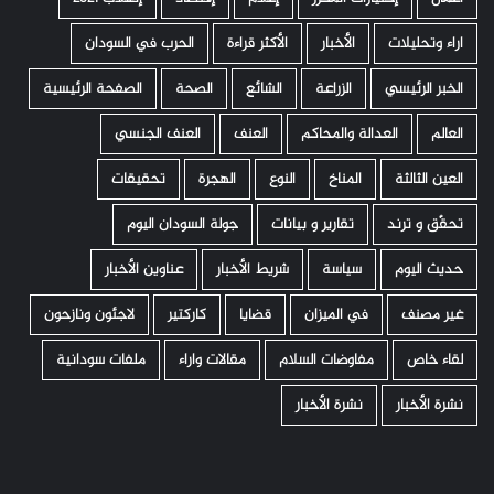
اراء وتحليلات
الأخبار
الأكثر قراءة
الحرب في السودان
الخبر الرئيسي
الزراعة
الشائع
الصحة
الصفحة الرئيسية
العالم
العدالة والمحاكم
العنف
العنف الجنسي
العين الثالثة
المناخ
النوع
الهجرة
تحقيقات
تحقّق و ترند
تقارير و بيانات
جولة السودان اليوم
حديث اليوم
سياسة
شريط الأخبار
عناوين الأخبار
غير مصنف
في الميزان
قضايا
كاركتير
لاجئون ونازحون
لقاء خاص
مفاوضات السلام
مقالات واراء
ملفات سودانية
نشرة الأخبار
نشرة الأخبار