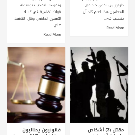
دارفور من نقص حاد فى
وتعرضه للتعذيب بواسطة
المعلمين هذا العام كاد أن
قوات نظامية في كسلا
يتسبب فى...
الاسبوع الماضي. وقال الناشط
علي...
Read More
Read More
مقتل (3) أشخاص
قانونيون يطالبون