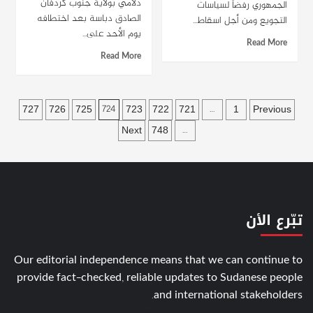
دلامي بولاية جنوب كردفان
الجمهوري رفضاً لسياسات
الصادق دباسة بعد اختطافه
التجويع ومن أجل اسقاط...
يوم الأحد على...
Read More
Read More
Posts
727
726
725
723
722
721
1
Previous
724
…
pagination
Next
748
…
تبّرع الأن
Our editorial independence means that we can continue to
provide fact-checked, reliable updates to Sudanese people
and international stakeholders.