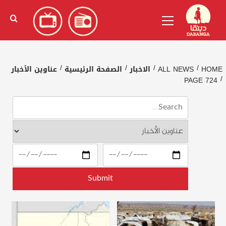
Ski
English
(
الإنجليزية
)
Primary
t
Menu
conten
HOME
ALL NEWS
الاخبار
الصفحة الرئيسية
عناوين الأخبار
PAGE 724