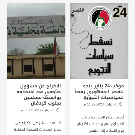
موكب 24 يناير يتجه
الافراج عن مسؤول
للقصر الجمهوري رفضاً
حكومي بعد اختطافه
لسياسيات التجويع
بواسطة مسلحين
بجنوب كردفان
23 يناير، 2023 11:22 م
الخرطوم : راديو دبنقا
23 يناير، 2023 11:17 م
الخرطوم : راديو دبنقا
أعلنت لجان المقاومة بولاية
كشفت مصادر عن الإفراج عن
الخرطوم تسيير مواكب 24 يناير،
مدير الخدمات الصحية لمحلية
يوم الثلاثاء، إلى القصر