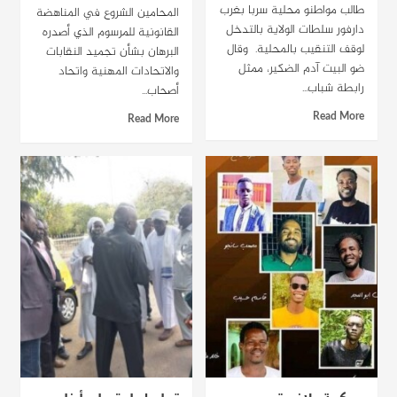
طالب مواطنو محلية سربا بغرب
المحامين الشروع في المناهضة
دارفور سلطات الولاية بالتدخل
القانونية للمرسوم الذي أصدره
لوقف التنقيب بالمحلية. وقال
البرهان بشأن تجميد النقابات
ضو البيت آدم الضكير، ممثل
والاتحادات المهنية واتحاد
رابطة شباب...
أصحاب...
Read More
Read More