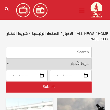
Ski
English
(
الإنجليزية
)
Primary
t
Menu
conten
HOME
ALL NEWS
الاخبار
الصفحة الرئيسية
شريط الأخبار
PAGE 790