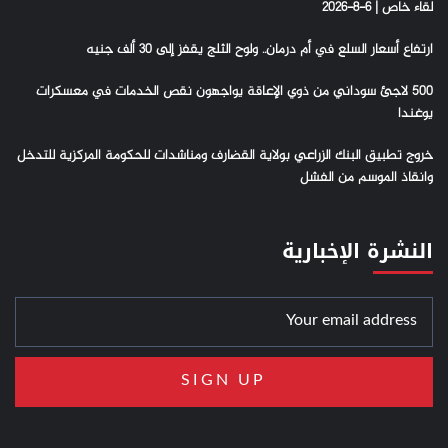
لقاء خاص | 6-8-2026
ارتفاع أسعار السلع في أم درمان.. ولوح الثلج يقفز إلى 30 ألف جنيه
500 لاجئ سوداني من ذوي الإعاقة يواجهون نقص الخدمات في معسكرات
يوغندا
خروج تطبيق البنك الزراعي بولاية القضارف ومناشدات للحكومة المركزية للتدخل
وانقاذ الموسم من الفشل
النشرة الإخبارية