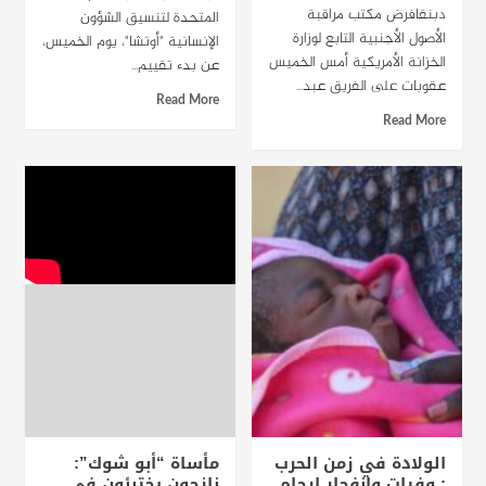
دبنقافرض مكتب مراقبة
المتحدة لتنسيق الشؤون
الأصول الأجنبية التابع لوزارة
الإنسانية "أوتشا"، يوم الخميس،
الخزانة الأمريكية أمس الخميس
عن بدء تقييم...
عقوبات على الفريق عبد...
Read More
Read More
الولادة في زمن الحرب
مأساة “أبو شوك”:
: وفيات وانفجار ارحام
نازحون يختبئون في