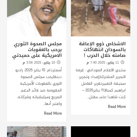
الاشخاص ذوو الإعاقة
مجلس الصحوة الثوري
بالسودان انتهاكات
يرحب بالعقوبات
صامته خلال الحرب !
الامريكية على حميدتي
11 يناير، 2025 7:40 م
10 يناير، 2025 3:56 م
منتدي الاعلام السوداني : غرفة
أمستردام: 10 يناير 2025: راديو
التحرير المشتركةإعداد وتحرير :
دبنقارحب مجلس الصحوة
صحيفة التغييرتقرير: الفاضل
الثوري بالعقوبات الأمريكية
ابراهيم كمبالا:11 يناير2025 -
المفروضة ضد قائد الدعم
كنت شاهدا على مقتل...
السريع وميليشياته وشركاته،
واعتبر أنها...
Read More
Read More