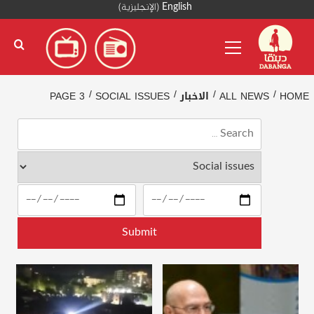
Ski
English
(
الإنجليزية
)
t
Primary
conten
Menu
HOME
ALL NEWS
الاخبار
SOCIAL ISSUES
PAGE 3