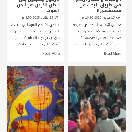
في طريق البحث عن
باطن الأرض هرباً من
مستشفى!!
الموت
15 يناير، 2025 10:20 م
15 يناير، 2025 9:53 م
منتدي الاعلام السوداني : غرفة
منتدي الاعلام السوداني : غرفة
التحرير المشتركةاعداد وتحرير :
التحرير المشتركةاعداد وتحرير :
صحيفة التغيير الخرطوم :15
سودان تربيون الفاشر 15 يناير
يناير 2025 - لم تدر إنعام ذات...
2025 - لم تجد فاطمة أبكر...
Read More
Read More