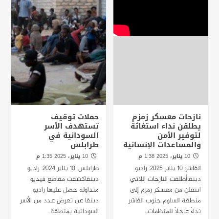
نازحات معسكر زمزم
حملات توقيف
يطلقن نداء استغاثة
تستهدف الأسر
لتوفير الأمن
السودانية في
والمساعدات الإنسانية
طرابلس
10 يناير، 2025 1:38 م
10 يناير، 2025 1:35 م
الفاشر: 10 يناير 2025: راديو
طرابلس: 10 يناير 2024: راديو
دبنقاأطلقت النازحات اللاتي
دبنقاكشفت مقاطع فيديو
انتقلن من معسكر زمزم إلى
متداولة حصل عليها راديو
منطقة السلوم جنوب الفاشر
دبنقا عن تعرض عدد من الأسر
نداءً عاجلاً للمنظمات...
السودانية بمنطقة...