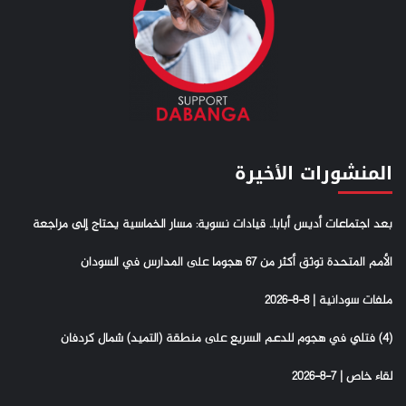
المنشورات الأخيرة
بعد اجتماعات أديس أبابا.. قيادات نسوية: مسار الخماسية يحتاج إلى مراجعة
الأمم المتحدة توثق أكثر من 67 هجوما على المدارس في السودان
ملفات سودانية | 8-8-2026
(4) فتلي في هجوم للدعم السريع على منطقة (التميد) شمال كردفان
لقاء خاص | 7-8-2026