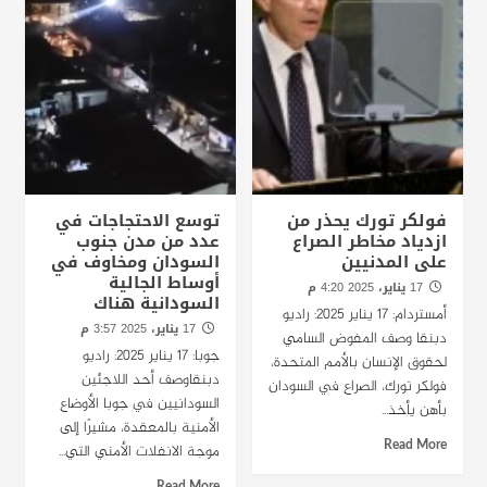
فولكر تورك يحذر من
توسع الاحتجاجات في
ازدياد مخاطر الصراع
عدد من مدن جنوب
على المدنيين
السودان ومخاوف في
أوساط الجالية
17 يناير، 2025 4:20 م
السودانية هناك
أمستردام: 17 يناير 2025: راديو
17 يناير، 2025 3:57 م
دبنقا وصف المفوض السامي
جوبا: 17 يناير 2025: راديو
لحقوق الإنسان بالأمم المتحدة،
دبنقاوصف أحد اللاجئين
فولكر تورك، الصراع في السودان
السودانيين في جوبا الأوضاع
بأهن يأخذ...
الأمنية بالمعقدة، مشيرًا إلى
Read More
موجة الانفلات الأمني التي...